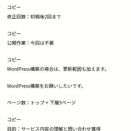
コピー
修正回数：初稿後2回まで
コピー
公開作業：今回は不要
コピー
WordPress構築の場合は、更新範囲も加えます。
WordPress構築をお願いしたいです。
ページ数：トップ + 下層5ページ
コピー
目的：サービス内容の理解と問い合わせ獲得