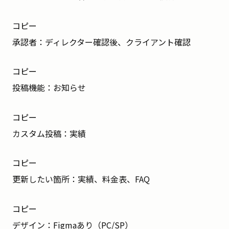
コピー
承認者：ディレクター確認後、クライアント確認
コピー
投稿機能：お知らせ
コピー
カスタム投稿：実績
コピー
更新したい箇所：実績、料金表、FAQ
コピー
デザイン：Figmaあり（PC/SP）