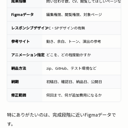
成果指標
問い合わせ数、CV、閲覧してほしいページなど
Figmaデータ
編集権限、閲覧権限、対象ページ
レスポンシブデザイン
PC・SPデザインの有無
参考サイト
動き、余白、トーン、演出の参考
アニメーション指定
どこを、どの程度動かすか
納品方法
zip、GitHub、テスト環境など
納期
初稿日、確認日、納品日、公開日
修正範囲
何回まで、何が追加費用になるか
特にありがたいのは、完成段階に近いFigmaデータで
す。