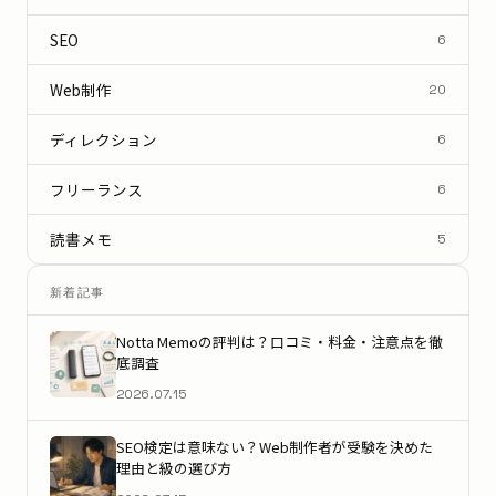
SEO
6
Web制作
20
ディレクション
6
フリーランス
6
読書メモ
5
新着記事
Notta Memoの評判は？口コミ・料金・注意点を徹
底調査
2026.07.15
SEO検定は意味ない？Web制作者が受験を決めた
理由と級の選び方