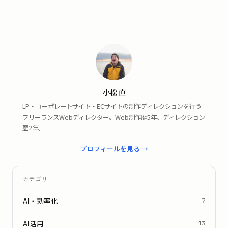
小松 直
LP・コーポレートサイト・ECサイトの制作ディレクションを行う
フリーランスWebディレクター。Web制作歴5年、ディレクション
歴2年。
プロフィールを見る →
カテゴリ
AI・効率化
7
AI活用
13