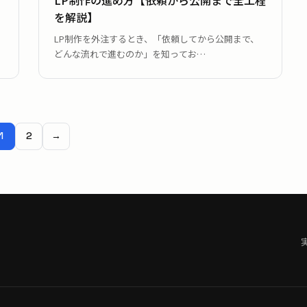
を解説】
LP制作を外注するとき、「依頼してから公開まで、
どんな流れで進むのか」を知ってお…
1
2
→