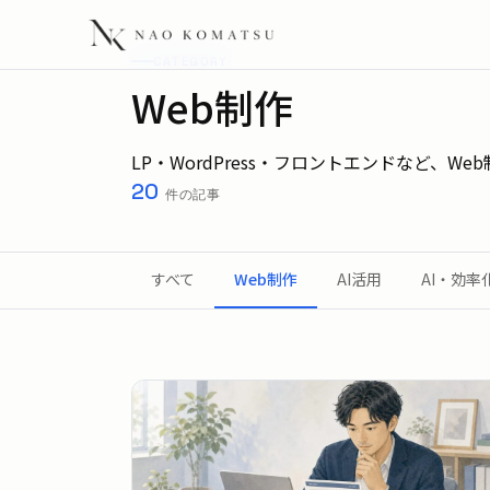
CATEGORY
Web制作
LP・WordPress・フロントエンドなど、W
20
件の記事
すべて
Web制作
AI活用
AI・効率