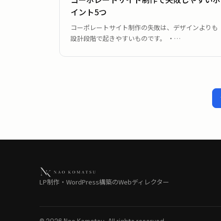
イント5つ
コーポレートサイト制作の失敗は、デザインよりも
設計段階で起きやすいものです。 ・…
LP制作・WordPress構築のWebディレクター