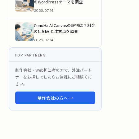
のWordPressテーマを調査
2026.07.14
ConoHa AI Canvasの評判は？料金
の仕組みと注意点を調査
2026.07.14
FOR PARTNERS
制作会社・Web担当者の方で、外注パート
ナーをお探しでしたらお気軽にご相談くだ
さい。
制作会社の方へ →