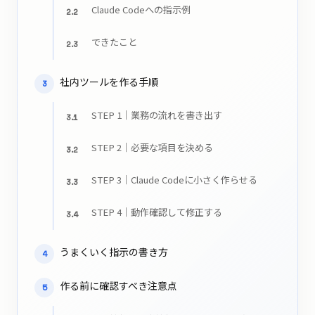
Claude Codeへの指示例
2.2
できたこと
2.3
社内ツールを作る手順
3
STEP 1｜業務の流れを書き出す
3.1
STEP 2｜必要な項目を決める
3.2
STEP 3｜Claude Codeに小さく作らせる
3.3
STEP 4｜動作確認して修正する
3.4
うまくいく指示の書き方
4
作る前に確認すべき注意点
5