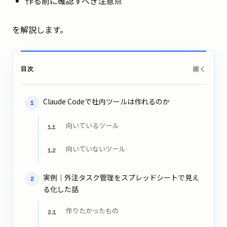
作る前に確認すべき注意点
を解説します。
目次
Claude Codeで社内ツールは作れるのか
1
向いているツール
1.1
向いていないツール
1.2
実例｜外注タスク管理をスプレッドシートで見え
2
る化した話
作りたかったもの
2.1