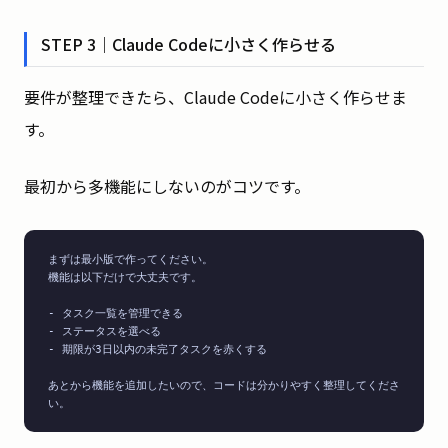
STEP 3｜Claude Codeに小さく作らせる
要件が整理できたら、Claude Codeに小さく作らせま
す。
最初から多機能にしないのがコツです。
まずは最小版で作ってください。

機能は以下だけで大丈夫です。

- タスク一覧を管理できる

- ステータスを選べる

- 期限が3日以内の未完了タスクを赤くする

あとから機能を追加したいので、コードは分かりやすく整理してくださ
い。