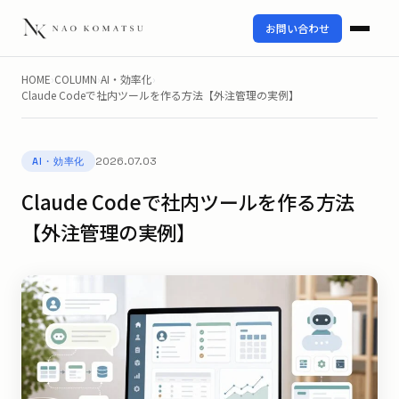
お問い合わせ
HOME
›
COLUMN
›
AI・効率化
›
Claude Codeで社内ツールを作る方法【外注管理の実例】
2026.07.03
AI・効率化
Claude Codeで社内ツールを作る方法
【外注管理の実例】